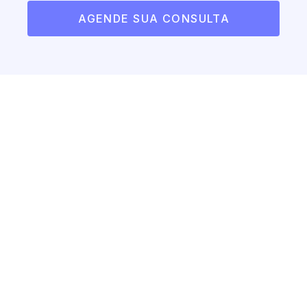
AGENDE SUA CONSULTA
Como funciona
Agende sua consulta